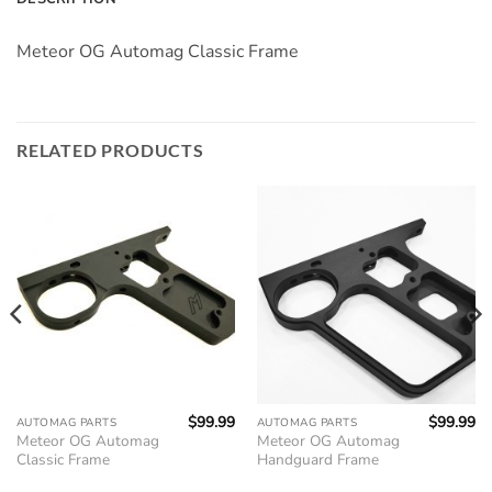
Meteor OG Automag Classic Frame
RELATED PRODUCTS
$
99.99
$
99.99
AUTOMAG PARTS
AUTOMAG PARTS
Meteor OG Automag
Meteor OG Automag
Classic Frame
Handguard Frame