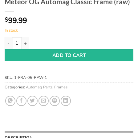
Meteor OG Automag Classic Frame (raw)
99.99
$
In stock
Meteor OG Automag Classic Frame (raw) quantity
ADD TO CART
SKU:
1-FRA-05-RAW-1
Categories:
Automag Parts
,
Frames
DESCRIPTION